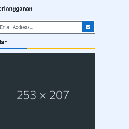
erlangganan
lan