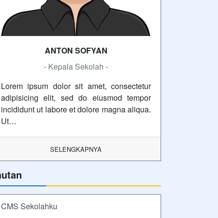
ANTON SOFYAN
- Kepala Sekolah -
Lorem ipsum dolor sit amet, consectetur
adipisicing elit, sed do eiusmod tempor
incididunt ut labore et dolore magna aliqua.
Ut…
SELENGKAPNYA
autan
CMS Sekolahku