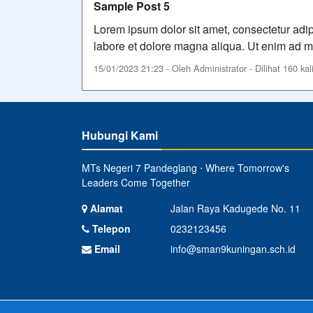
Sample Post 5
Lorem ipsum dolor sit amet, consectetur adip
labore et dolore magna aliqua. Ut enim ad mi
15/01/2023 21:23 - Oleh Administrator - Dilihat 160 kal
Hubungi Kami
MTs Negeri 7 Pandeglang ⋅ Where Tomorrow's
Leaders Come Together
Alamat
Jalan Raya Kadugede No. 11
Telepon
0232123456
Email
info@sman9kuningan.sch.id