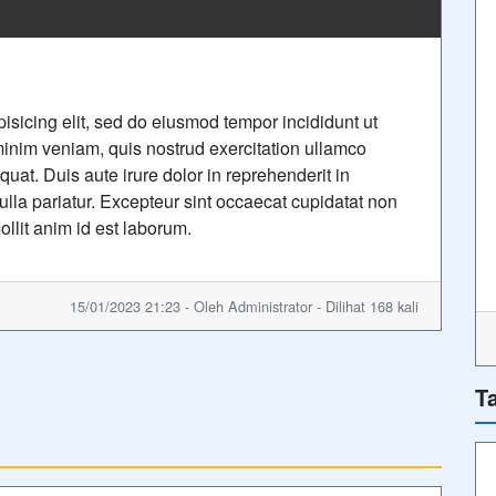
isicing elit, sed do eiusmod tempor incididunt ut
inim veniam, quis nostrud exercitation ullamco
uat. Duis aute irure dolor in reprehenderit in
nulla pariatur. Excepteur sint occaecat cupidatat non
ollit anim id est laborum.
15/01/2023 21:23 - Oleh Administrator - Dilihat 168 kali
T