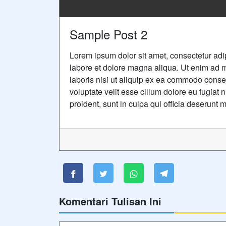
Sample Post 2
Lorem ipsum dolor sit amet, consectetur adip
labore et dolore magna aliqua. Ut enim ad m
laboris nisi ut aliquip ex ea commodo conseq
voluptate velit esse cillum dolore eu fugiat 
proident, sunt in culpa qui officia deserunt m
Komentari Tulisan Ini