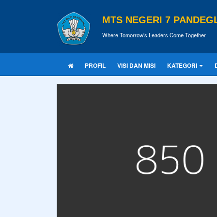
MTS NEGERI 7 PANDEG
Where Tomorrow's Leaders Come Together
PROFIL
VISI DAN MISI
KATEGORI