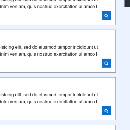
nim veniam, quis nostrud exercitation ullamco l
i
isicing elit, sed do eiusmod tempor incididunt ut
nim veniam, quis nostrud exercitation ullamco l
i
isicing elit, sed do eiusmod tempor incididunt ut
nim veniam, quis nostrud exercitation ullamco l
i